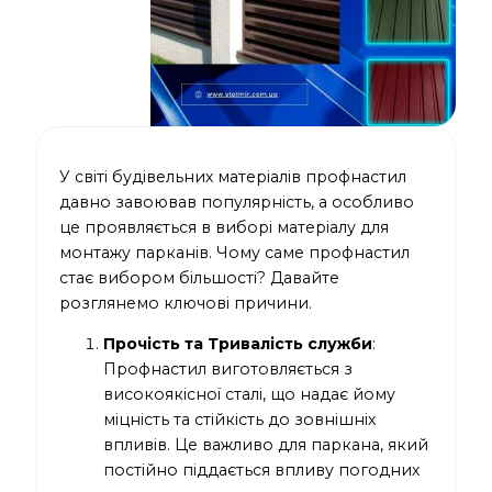
У світі будівельних матеріалів профнастил
давно завоював популярність, а особливо
це проявляється в виборі матеріалу для
монтажу парканів. Чому саме профнастил
стає вибором більшості? Давайте
розглянемо ключові причини.
Прочість та Тривалість служби
:
Профнастил виготовляється з
високоякісної сталі, що надає йому
міцність та стійкість до зовнішніх
впливів. Це важливо для паркана, який
постійно піддається впливу погодних