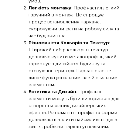
умов.
Легкість монтажу
: Профнастил легкий
і зручний в монтажі. Це спрощує
процес встановлення паркана,
скорочуючи витрати на робочу силу та
час будівництва.
Різноманіття Кольорів та Текстур
:
Широкий вибір кольорів і текстур
дозволяє купити металопрофіль, який
гармонує з дизайном будинку та
оточуючої території. Паркан стає не
лише функціональним, але й стильним
елементом.
Естетика та Дизайн
: Профільні
елементи можуть бути використані для
створення різних дизайнерських
ефектів. Різноманітні профілі та форми
дозволяють втілити найсміливіші ідеї в
життя, роблячи паркан унікальним.