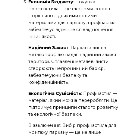
Економія Бюджету
: Покупка
профнастила — це економія коштів.
Порівняно з деякими іншими
матеріалами для паркану, профнастил
забезпечує відмінне співвідношення
ціни і якості.
Надійний Захист
: Паркан з листів
металопрофілю надає надійний захист
території. Сплавлені металеві листи
створюють непроникний бар’єр,
забезпечуючи безпеку та
конфіденційність.
Екологічна Сумісність
: Профнастил —
матеріал, який можна переробляти. Це
підтримує принципи сталого розвитку
та екологічної безпеки.
В заключення: Вибір профнастила для
монтажу паркану — це не лише