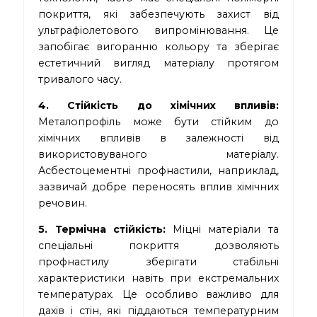
покриття, які забезпечують захист від
ультрафіолетового випромінювання. Це
запобігає вигоранню кольору та зберігає
естетичний вигляд матеріалу протягом
тривалого часу.
4. Стійкість до хімічних впливів:
Металопрофіль може бути стійким до
хімічних впливів в залежності від
використовуваного матеріалу.
Асбестоцементні профнастили, наприклад,
зазвичай добре переносять вплив хімічних
речовин.
5. Термічна стійкість:
Міцні матеріали та
спеціальні покриття дозволяють
профнастилу зберігати стабільні
характеристики навіть при екстремальних
температурах. Це особливо важливо для
дахів і стін, які піддаються температурним