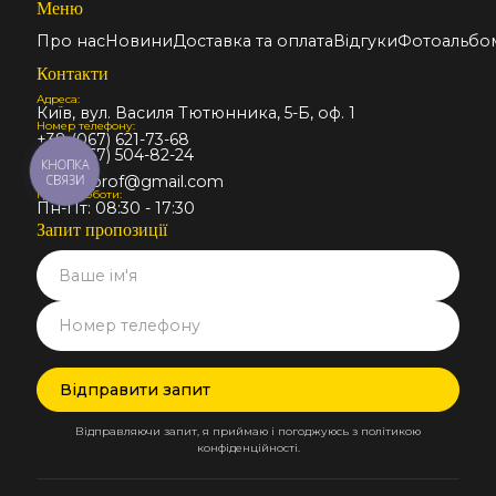
Меню
Про нас
Новини
Доставка та оплата
Відгуки
Фотоальбо
Контакти
Адреса:
Київ, вул. Василя Тютюнника, 5-Б, оф. 1
Номер телефону:
+38 (067) 621-73-68
+38 (067) 504-82-24
КНОПКА
Email:
СВЯЗИ
stalmir.prof@gmail.com
Графік роботи:
Пн-Пт: 08:30 - 17:30
Запит пропозиції
Відправляючи запит, я приймаю і погоджуюсь з політикою
конфіденційності.