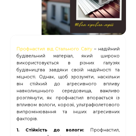
Профнастил від Стального Світу
– надійний
будівельний матеріал, який широко
використовується в різних галузях
будівництва завдяки своїй надійності та
міцності. Однак, щоб зрозуміти, наскільки
він стійкий до агресивного впливу
навколишнього середовища, важливо
розглянути, як профнастил впорається із
впливом вологи, корозії, ультрафіолетового
випромінювання та інших агресивних
факторів.
1. Стійкість до вологи:
Профнастил,