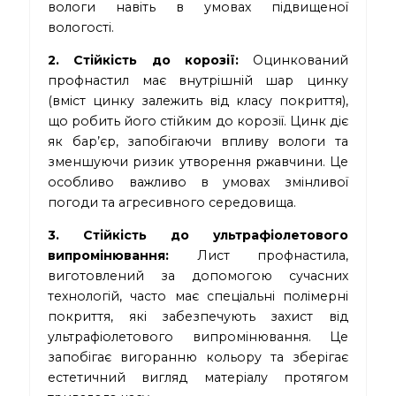
вологи навіть в умовах підвищеної
вологості.
2. Стійкість до корозії:
Оцинкований
профнастил має внутрішній шар цинку
(вміст цинку залежить від класу покриття),
що робить його стійким до корозії. Цинк діє
як бар’єр, запобігаючи впливу вологи та
зменшуючи ризик утворення ржавчини. Це
особливо важливо в умовах змінливої
погоди та агресивного середовища.
3. Стійкість до ультрафіолетового
випромінювання:
Лист профнастила,
виготовлений за допомогою сучасних
технологій, часто має спеціальні полімерні
покриття, які забезпечують захист від
ультрафіолетового випромінювання. Це
запобігає вигоранню кольору та зберігає
естетичний вигляд матеріалу протягом