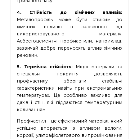
тривалого часу.
4. Стійкість до хімічних впливів:
Металопрофіль може бути стійким до
хімічних впливів в залежності від
використовуваного матеріалу.
Асбестоцементні профнастили, наприклад,
зазвичай добре переносять вплив хімічних
речовин.
5. Термічна стійкість:
Міцні матеріали та
спеціальні покриття дозволяють
профнастилу зберігати стабільні
характеристики навіть при екстремальних
температурах. Це особливо важливо для
дахів і стін, які піддаються температурним
коливанням.
Профнастил – це ефективний матеріал, який
успішно впорається із впливом вологи,
корозії, ультрафіолетового випромінювання