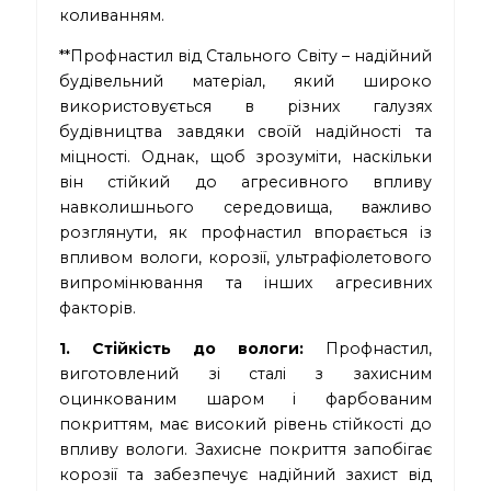
коливанням.
**Профнастил від Стального Світу – надійний
будівельний матеріал, який широко
використовується в різних галузях
будівництва завдяки своїй надійності та
міцності. Однак, щоб зрозуміти, наскільки
він стійкий до агресивного впливу
навколишнього середовища, важливо
розглянути, як профнастил впорається із
впливом вологи, корозії, ультрафіолетового
випромінювання та інших агресивних
факторів.
1. Стійкість до вологи:
Профнастил,
виготовлений зі сталі з захисним
оцинкованим шаром і фарбованим
покриттям, має високий рівень стійкості до
впливу вологи. Захисне покриття запобігає
корозії та забезпечує надійний захист від