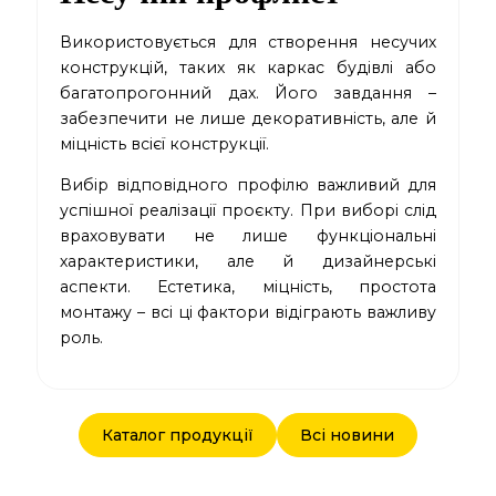
Використовується для створення несучих
конструкцій, таких як каркас будівлі або
багатопрогонний дах. Його завдання –
забезпечити не лише декоративність, але й
міцність всієї конструкції.
Вибір відповідного профілю важливий для
успішної реалізації проєкту. При виборі слід
враховувати не лише функціональні
характеристики, але й дизайнерські
аспекти. Естетика, міцність, простота
монтажу – всі ці фактори відіграють важливу
роль.
Каталог продукції
Всі новини