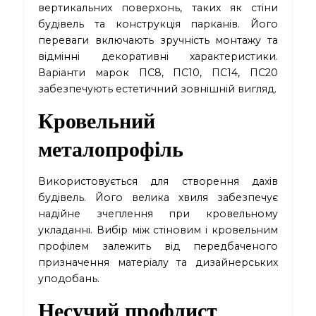
вертикальних поверхонь, таких як стіни
будівель та конструкція парканів. Його
переваги включають зручність монтажу та
відмінні декоративні характеристики.
Варіанти марок ПС8, ПС10, ПС14, ПС20
забезпечують естетичний зовнішній вигляд.
Кровельний
металопрофіль
Використовується для створення дахів
будівель. Його велика хвиля забезпечує
надійне зчеплення при кровельному
укладанні. Вибір між стіновим і кровельним
профілем залежить від передбаченого
призначення матеріалу та дизайнерських
уподобань.
Несучий профлист