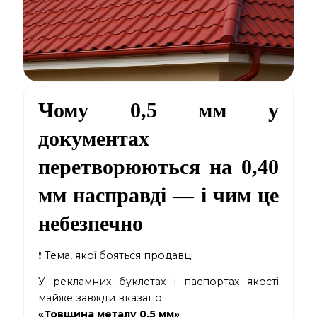
Чому 0,5 мм у
документах
перетворюються на 0,40
мм насправді — і чим це
небезпечно
❗ Тема, якої бояться продавці
У рекламних буклетах і паспортах якості
майже завжди вказано:
«Товщина металу 0,5 мм»