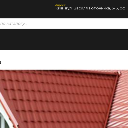
Адреса:
Київ, вул. Василя Тютюнника, 5-Б, оф. 
я