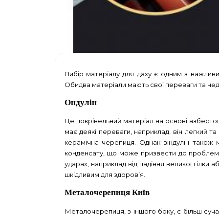
Вибір матеріалу для даху є одним з важливи
Обидва матеріали мають свої переваги та нед
Ондулін
Це покрівельний матеріал на основі азбесто
має деякі переваги, наприклад, він легкий та 
керамічна черепиця. Однак віндулін також 
конденсату, що може призвести до проблем і
ударах, наприклад від падіння великої гілки а
шкідливим для здоров’я.
Металочерепиця Київ
Металочерепиця, з іншого боку, є більш су