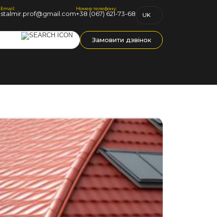
Email:
Номер телефону:
1
stalmir.prof@gmail.com
+38 (067) 621-73-68
UK
RU
Замовити дзвінок