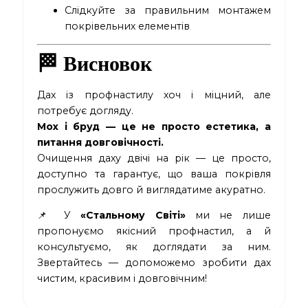
Слідкуйте за правильним монтажем
покрівельних елементів
🏁 Висновок
Дах із профнастилу хоч і міцний, але
потребує догляду.
Мох і бруд — це не просто естетика, а
питання довговічності.
Очищення даху двічі на рік — це просто,
доступно та гарантує, що ваша покрівля
прослужить довго й виглядатиме акуратно.
📌 У
«Стальному Світі»
ми не лише
пропонуємо якісний профнастил, а й
консультуємо, як доглядати за ним.
Звертайтесь — допоможемо зробити дах
чистим, красивим і довговічним!