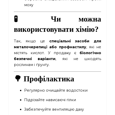
моху
🧪 Чи можна
використовувати хімію?
Так, якщо це
спеціальні засоби для
металочерепиці або профнастилу
, які не
містять кислот. У продажу є
біологічно
безпечні варіанти
, які не шкодять
рослинам і ґрунту.
🌳 Профілактика
Регулярно очищайте водостоки
Підрізайте нависаючі гілки
Забезпечуйте вентиляцію даху