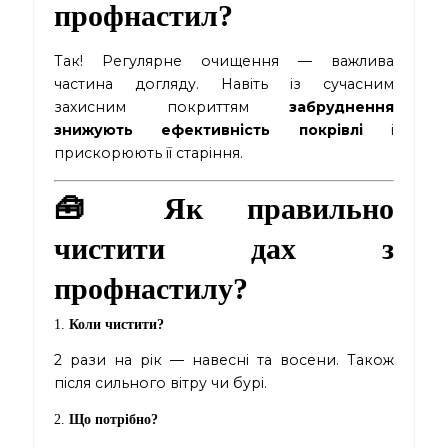
профнастил?
Так! Регулярне очищення — важлива
частина догляду. Навіть із сучасним
захисним покриттям
забруднення
знижують ефективність покрівлі
і
прискорюють її старіння.
🧰 Як правильно
чистити дах з
профнастилу?
1.
Коли чистити?
2 рази на рік — навесні та восени. Також
після сильного вітру чи бурі.
2.
Що потрібно?