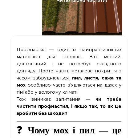
Профнастил — один із найпрактичніших
матеріалів для покрівлі. Він міцний,
довговічний і не потребує складного
догляду. Проте навіть металеве покриття з
часом забруднюється:
пил, листя, сажа та
мох
особливо часто з’являються на дахах у
тіні або у вологому кліматі.
Тож виникає запитання —
чи треба
чистити профнастил, і якщо так, то як це
зробити без шкоди?
❓ Чому мох і пил — це