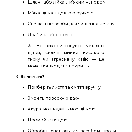
Шланг або лійка з м’яким напором
М’яка щітка з довгою ручкою
Спеціальні засоби для чищення металу
Драбина або поміст
⚠ Не використовуйте металеві
щітки, сильні мийки високого
тиску чи агресивну хімію — це
може пошкодити покриття.
3.
Як чистити?
Приберіть листя та сміття вручну
Змочіть поверхню даху
Акуратно видаліть мох щіткою
Промийте водою
Обробіть спеціальним засобом проти