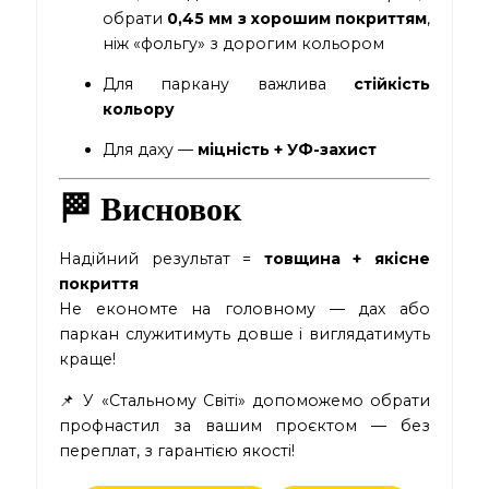
обрати
0,45 мм з хорошим покриттям
,
ніж «фольгу» з дорогим кольором
Для паркану важлива
стійкість
кольору
Для даху —
міцність + УФ-захист
🏁 Висновок
Надійний результат =
товщина + якісне
покриття
Не економте на головному — дах або
паркан служитимуть довше і виглядатимуть
краще!
📌 У «Стальному Світі» допоможемо обрати
профнастил за вашим проєктом — без
переплат, з гарантією якості!