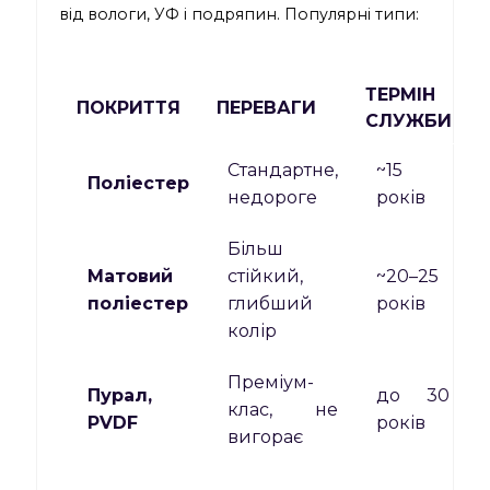
від вологи, УФ і подряпин. Популярні типи:
ТЕРМІН
ПОКРИТТЯ
ПЕРЕВАГИ
СЛУЖБИ
Стандартне,
~15
Поліестер
недороге
років
Більш
Матовий
стійкий,
~20–25
поліестер
глибший
років
колір
Преміум-
Пурал,
до 30
клас, не
PVDF
років
вигорає