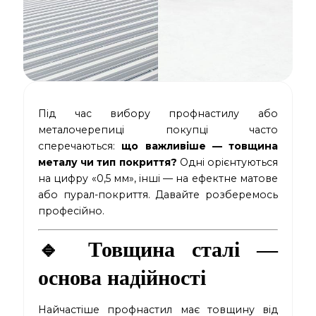
Під час вибору профнастилу або
металочерепиці покупці часто
сперечаються:
що важливіше — товщина
металу чи тип покриття?
Одні орієнтуються
на цифру «0,5 мм», інші — на ефектне матове
або пурал-покриття. Давайте розберемось
професійно.
🔹
Товщина сталі —
основа надійності
Найчастіше профнастил має товщину від