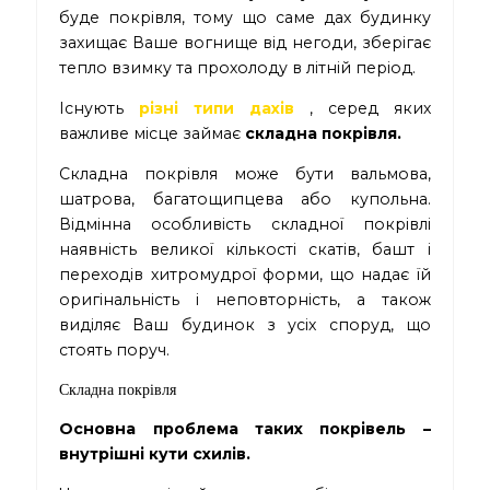
буде покрівля, тому що саме дах будинку
захищає Ваше вогнище від негоди, зберігає
тепло взимку та прохолоду в літній період.
Існують
різні типи дахів
, серед яких
важливе місце займає
складна покрівля.
Складна покрівля може бути вальмова,
шатрова, багатощипцева або купольна.
Відмінна особливість складної покрівлі
наявність великої кількості скатів, башт і
переходів хитромудрої форми, що надає їй
оригінальність і неповторність, а також
виділяє Ваш будинок з усіх споруд, що
стоять поруч.
Складна покрівля
Основна проблема таких покрівель –
внутрішні кути схилів.