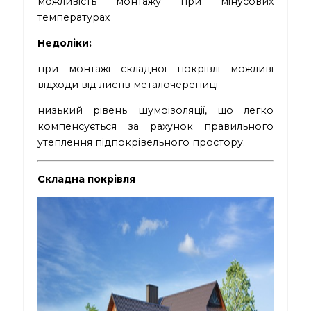
можливість монтажу при мінусових
температурах
Недоліки:
при монтажі складної покрівлі можливі
відходи від листів металочерепиці
низький рівень шумоізоляції, що легко
компенсується за рахунок правильного
утеплення підпокрівельного простору.
Складна покрівля