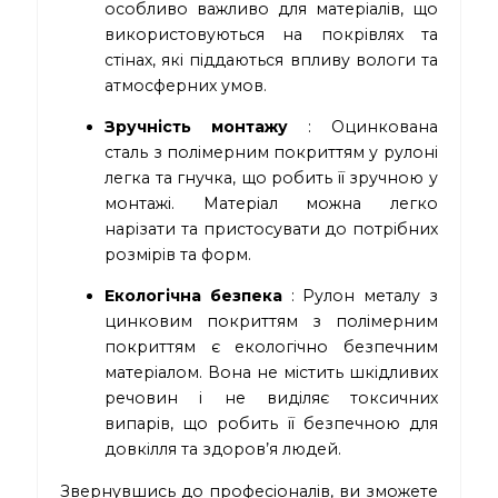
особливо важливо для матеріалів, що
використовуються на покрівлях та
стінах, які піддаються впливу вологи та
атмосферних умов.
Зручність монтажу
: Оцинкована
сталь з полімерним покриттям у рулоні
легка та гнучка, що робить її зручною у
монтажі. Матеріал можна легко
нарізати та пристосувати до потрібних
розмірів та форм.
Екологічна безпека
: Рулон металу з
цинковим покриттям з полімерним
покриттям є екологічно безпечним
матеріалом. Вона не містить шкідливих
речовин і не виділяє токсичних
випарів, що робить її безпечною для
довкілля та здоров’я людей.
Звернувшись до професіоналів, ви зможете