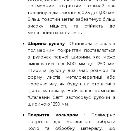
полімерним покриттям зазвичай має
товщину в діапазоні від 0,35 до 1,00 мм.
Більш товстий метал забезпечує більш
високу міцність та стійкість до
механічних навантажень.
Ширина рулону
: Оцинкована сталь з
полімерним покриттям поставляється
в рулонах певної ширини, яка може
змінюватись від 800 мм до 1250 мм.
Ширина рулону визначає розміри та
форму листів металочерепиці або
профнастилу, які будуть виготовлені з
цього матеріалу. Найчастіше компанія
“Сталевий Світ” застосовує рулони з
шириною 1250 мм.
Покриття кольором
: Полімерне
покриття дає можливість вибрати
колір та обробку матеріалу, що