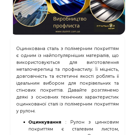
Оцинкована сталь з полімерним покриттям
є одним із найпопулярніших матеріалів, що
використовуються для виготовлення
металочерепиці та профнастилу. Її міцність,
довговічність та естетичні якості роблять її
ідеальним вибором для покрівельних та
стінових покриттів. Давайте розглянемо
деякі з основних технічних характеристик
оцинкованої сталі із полімерним покриттям
у рулоні.
Оцинкування
: Рулон з цинковим
покриттям є сталевим листом,