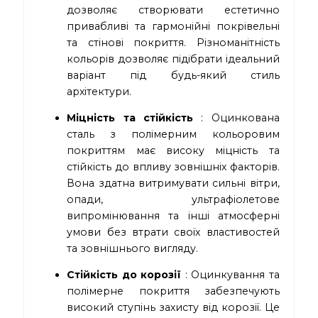
дозволяє створювати естетично
привабливі та гармонійні покрівельні
та стінові покриття. Різноманітність
кольорів дозволяє підібрати ідеальний
варіант під будь-який стиль
архітектури.
Міцність та стійкість
: Оцинкована
сталь з полімерним кольоровим
покриттям має високу міцність та
стійкість до впливу зовнішніх факторів.
Вона здатна витримувати сильні вітри,
опади, ультрафіолетове
випромінювання та інші атмосферні
умови без втрати своїх властивостей
та зовнішнього вигляду.
Стійкість до корозії
: Оцинкування та
полімерне покриття забезпечують
високий ступінь захисту від корозії. Це