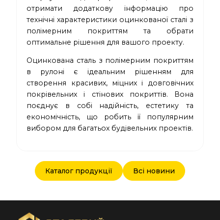
отримати додаткову інформацію про
технічні характеристики оцинкованої сталі з
полімерним покриттям та обрати
оптимальне рішення для вашого проекту.
Оцинкована сталь з полімерним покриттям
в рулоні є ідеальним рішенням для
створення красивих, міцних і довговічних
покрівельних і стінових покриттів. Вона
поєднує в собі надійність, естетику та
економічність, що робить її популярним
вибором для багатьох будівельних проектів.
Каталог продукції
Всі новини