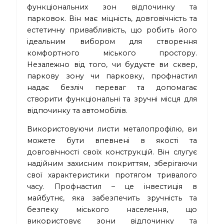
функціональних зон відпочинку та
парковок. Він має міцність, довговічність та
естетичну привабливість, що робить його
ідеальним вибором для створення
комфортного міського простору.
Незалежно від того, чи будуєте ви сквер,
паркову зону чи парковку, профнастил
надає безліч переваг та допомагає
створити функціональні та зручні місця для
відпочинку та автомобілів.
Використовуючи листи металопрофілю, ви
можете бути впевнені в якості та
довговічності своїх конструкцій. Він слугує
надійним захисним покриттям, зберігаючи
свої характеристики протягом тривалого
часу. Профнастил – це інвестиція в
майбутнє, яка забезпечить зручність та
безпеку міського населення, що
використовує зони відпочинку та