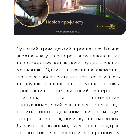
Сучасний громадський простір все більше
звертає увагу на створення функціональних
та комфортних зон відпочинку для місцевих
мешканців. Одним із важливих елементів,
що може забезпечити міцність, естетичність
та зручність таких зон, є металопрофіль.
Профнастил – це листовий матеріал з
оцинкованої сталі з полімерним
фарбуванням, який має низку переваг, що
робить його ідеальним вибором для
створення зон відпочинку та парковок.
Давайте розглянемо, яку роль відіграє
профнастил і які переваги він пропонує у