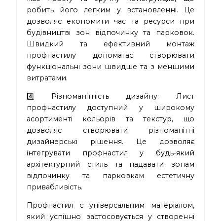
робить його легким у встановленні. Це
дозволяє економити час та ресурси при
будівництві зон відпочинку та парковок.
Швидкий та ефективний монтаж
профнастилу допомагає створювати
функціональні зони швидше та з меншими
витратами.
4️⃣ Різноманітність дизайну: Лист
профнастилу доступний у широкому
асортименті кольорів та текстур, що
дозволяє створювати різноманітні
дизайнерські рішення. Це дозволяє
інтегрувати профнастил у будь-який
архітектурний стиль та надавати зонам
відпочинку та парковкам естетичну
привабливість.
Профнастил є універсальним матеріалом,
який успішно застосовується у створенні