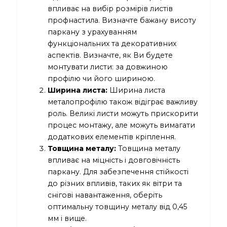
впливає на вибір розмірів листів
профнастила. Визначте бажану висоту
паркану з урахуванням
функціональних та декоративних
аспектів. Визначте, як Ви будете
монтувати листи: за довжиною
профілю чи його шириною.
Ширина листа:
Ширина листа
металопрофілю також відіграє важливу
роль. Великі листи можуть прискорити
процес монтажу, але можуть вимагати
додаткових елементів кріплення.
Товщина металу:
Товщина металу
впливає на міцність і довговічність
паркану. Для забезпечення стійкості
до різних впливів, таких як вітри та
снігові навантаження, оберіть
оптимальну товщину металу від 0,45
мм і вище.