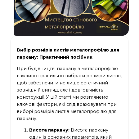
Вибір розмірів листів металопрофілю для
паркану: Практичний посібник
При будівництві паркану з металопрофілю
важливо правильно вибрати розміри листів,
щоб забезпечити не лише естетичний
зовнішній вигляд, але і довговічність
конструкції. У цій статті ми розглянемо
ключові фактори, які слід враховувати при
виборі розмірів листів металопрофілю для
паркану.
Висота паркану:
Висота паркану —
один із основних параметрів, який