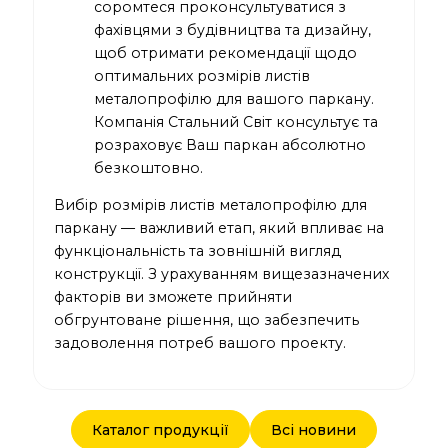
соромтеся проконсультуватися з
фахівцями з будівництва та дизайну,
щоб отримати рекомендації щодо
оптимальних розмірів листів
металопрофілю для вашого паркану.
Компанія Стальний Світ консультує та
розраховує Ваш паркан абсолютно
безкоштовно.
Вибір розмірів листів металопрофілю для
паркану — важливий етап, який впливає на
функціональність та зовнішній вигляд
конструкції. З урахуванням вищезазначених
факторів ви зможете прийняти
обгрунтоване рішення, що забезпечить
задоволення потреб вашого проекту.
Каталог продукції
Всі новини