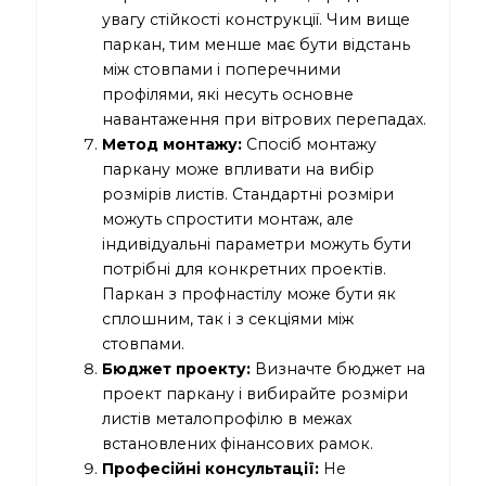
увагу стійкості конструкції. Чим вище
паркан, тим менше має бути відстань
між стовпами і поперечними
профілями, які несуть основне
навантаження при вітрових перепадах.
Метод монтажу:
Спосіб монтажу
паркану може впливати на вибір
розмірів листів. Стандартні розміри
можуть спростити монтаж, але
індивідуальні параметри можуть бути
потрібні для конкретних проектів.
Паркан з профнастілу може бути як
сплошним, так і з секціями між
стовпами.
Бюджет проекту:
Визначте бюджет на
проект паркану і вибирайте розміри
листів металопрофілю в межах
встановлених фінансових рамок.
Професійні консультації:
Не