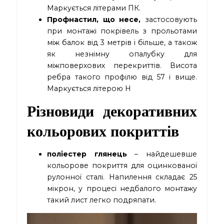
Маркується літерами ПК.
Профнастил, що несе,
застосовують
при монтажі покрівель з прольотами
між балок від 3 метрів і більше, а також
як незнімну опалубку для
міжповерхових перекриттів. Висота
ребра такого профілю від 57 і вище.
Маркується літерою Н
Різновиди декоративних
кольорових покриттів
поліестер глянець
– найдешевше
кольорове покриття для оцинкованої
рулонної сталі. Напилення складає 25
мікрон, у процесі недбалого монтажу
такий лист легко подряпати.