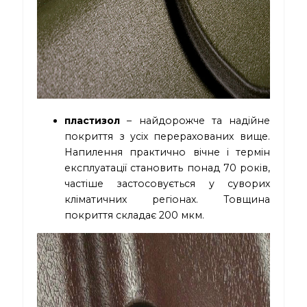
пластизол
– найдорожче та надійне
покриття з усіх перерахованих вище.
Напилення практично вічне і термін
експлуатації становить понад 70 років,
частіше застосовується у суворих
кліматичних регіонах. Товщина
покриття складає 200 мкм.