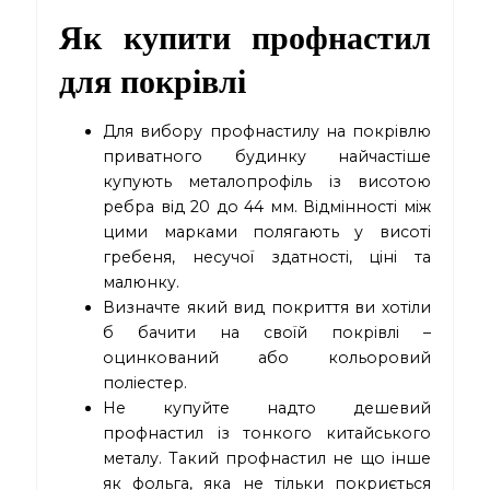
Як купити профнастил
для покрівлі
Для вибору профнастилу на покрівлю
приватного будинку найчастіше
купують металопрофіль із висотою
ребра від 20 до 44 мм. Відмінності між
цими марками полягають у висоті
гребеня, несучої здатності, ціні та
малюнку.
Визначте який вид покриття ви хотіли
б бачити на своїй покрівлі –
оцинкований або кольоровий
поліестер.
Не купуйте надто дешевий
профнастил із тонкого китайського
металу. Такий профнастил не що інше
як фольга, яка не тільки покриється