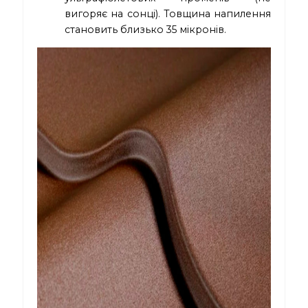
вигоряє на сонці). Товщина напилення
становить близько 35 мікронів.