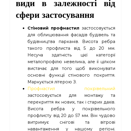
види в залежності від
сфери застосування
Стіновий профнастил
застосовується
для облицювання фасадів будівель та
будівництва парканів. Висота ребра
такого профлиста від 5 до 20 мм.
Несуча здатність цієї категорії
металопрофілю невелика, але її цілком
вистачає для того щоб виконувати
основні функції стінового покриття.
Маркується літерою З.
Профнастил покрівельний
застосовується для монтажу та
перекриття як нових, так і старих дахів.
Висота ребра у покрівельного
профлисту від 20 до 57 мм. Він чудово
витримує снігові та вітрові
навантаження у нашому регіоні.