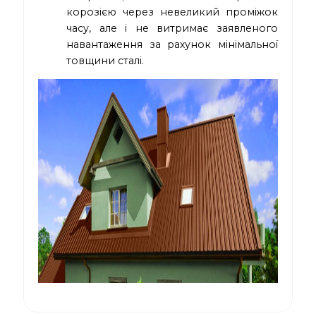
корозією через невеликий проміжок
часу, але і не витримає заявленого
навантаження за рахунок мінімальної
товщини сталі.