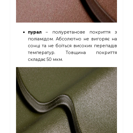
пурал
– поліуретанове покриття з
поліамідом. Абсолютно не вигоряє на
сонці та не боїться високих перепадів
температур. Товщина покриття
складає 50 мкм.