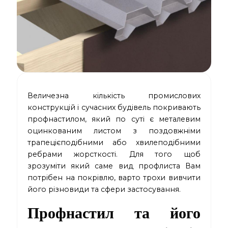
Величезна кількість промислових
конструкцій і сучасних будівель покривають
профнастилом, який по суті є металевим
оцинкованим листом з поздовжніми
трапецієподібними або хвилеподібними
ребрами жорсткості. Для того щоб
зрозуміти який саме вид профлиста Вам
потрібен на покрівлю, варто трохи вивчити
його різновиди та сфери застосування.
Профнастил та його