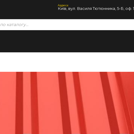
Адреса:
Київ, вул. Василя Тютюнника, 5-Б, оф. 