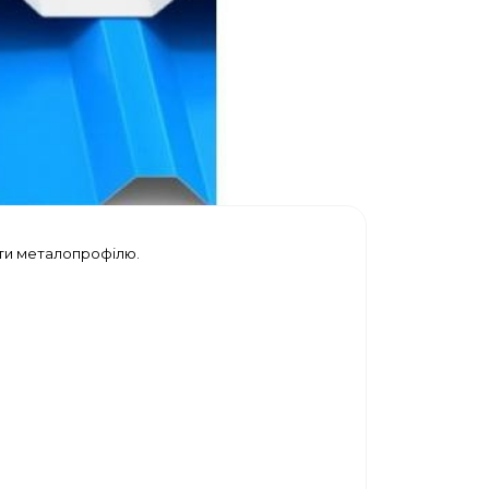
сти металопрофілю.