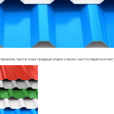
еріалом, проте існує градація згідно з якою і застосовуються ли