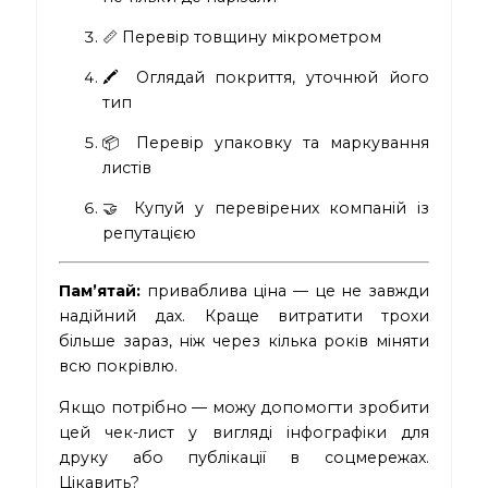
📏 Перевір товщину мікрометром
🖍 Оглядай покриття, уточнюй його
тип
📦 Перевір упаковку та маркування
листів
🤝 Купуй у перевірених компаній із
репутацією
Пам’ятай:
приваблива ціна — це не завжди
надійний дах. Краще витратити трохи
більше зараз, ніж через кілька років міняти
всю покрівлю.
Якщо потрібно — можу допомогти зробити
цей чек-лист у вигляді інфографіки для
друку або публікації в соцмережах.
Цікавить?