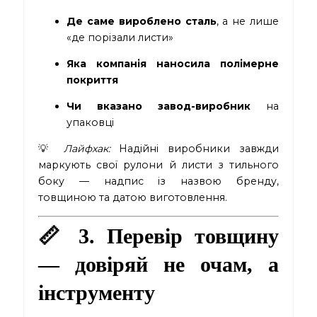
Де саме вироблено сталь
, а не лише
«де порізали листи»
Яка компанія наносила полімерне
покриття
Чи вказано завод-виробник
на
упаковці
💡
Лайфхак:
Надійні виробники завжди
маркують свої рулони й листи з тильного
боку — надпис із назвою бренду,
товщиною та датою виготовлення.
📏 3. Перевір товщину
— довіряй не очам, а
інструменту