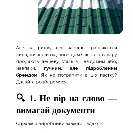
Але на ринку все частіше трапляються
випадки, коли під виглядом якісного товару
продають дешеву сталь з невідомим або,
навпаки,
гучним, але підробленим
брендом
. Як не потрапити в цю пастку?
Давайте розберемося.
🔍 1. Не вір на слово —
вимагай документи
Справжні виробники завжди надають: