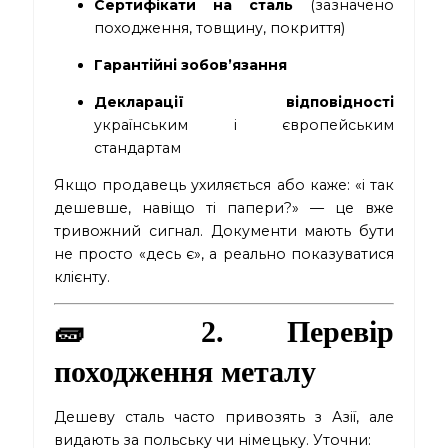
Сертифікати на сталь
(зазначено
походження, товщину, покриття)
Гарантійні зобов’язання
Декларації відповідності
українським і європейським
стандартам
Якщо продавець ухиляється або каже: «і так
дешевше, навіщо ті папери?» — це вже
тривожний сигнал. Документи мають бути
не просто «десь є», а реально показуватися
клієнту.
🧱 2. Перевір
походження металу
Дешеву сталь часто привозять з Азії, але
видають за польську чи німецьку. Уточни: