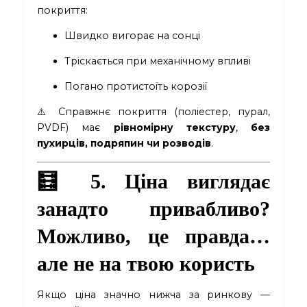
покриття:
Швидко вигорає на сонці
Тріскається при механічному впливі
Погано протистоїть корозії
⚠️ Справжнє покриття (поліестер, пурал,
PVDF) має
рівномірну текстуру
,
без
пухирців, подряпин чи розводів
.
🧮 5. Ціна виглядає
занадто привабливо?
Можливо, це правда…
але не на твою користь
Якщо ціна значно нижча за ринкову —