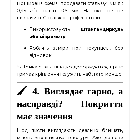
Поширена схема: продавати сталь 0,4 мм як
0,45 або навіть 0,5 мм. На око це не
визначиш. Справжні професіонали:
Використовують
штангенциркуль
або мікрометр
Роблять заміри при покупцеві, без
відмовок
📉 Тонка сталь швидко деформується, гірше
тримає кріплення і служить набагато менше.
🖌 4. Виглядає гарно, а
насправді? Покриття
має значення
Іноді листи виглядають ідеально: блищать,
мають «правильну» текстуру. Але дешеве