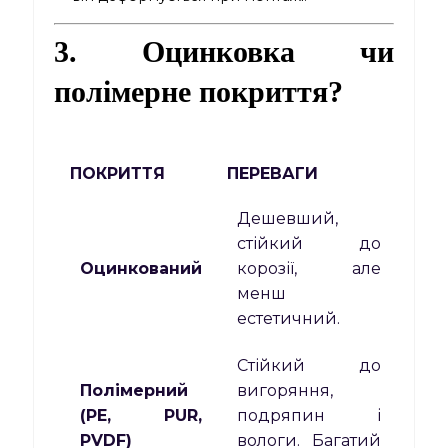
3. Оцинковка чи
полімерне покриття?
ПОКРИТТЯ
ПЕРЕВАГИ
Дешевший,
стійкий до
Оцинкований
корозії, але
менш
естетичний.
Стійкий до
Полімерний
вигоряння,
(PE, PUR,
подряпин і
PVDF)
вологи. Багатий