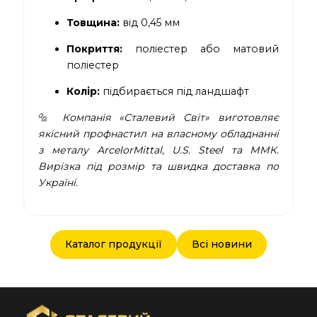
Товщина:
від 0,45 мм
Покриття:
поліестер або матовий
поліестер
Колір:
підбирається під ландшафт
🔩
Компанія «Сталевий Світ» виготовляє
якісний профнастил на власному обладнанні
з металу ArcelorMittal, U.S. Steel та ММК.
Вирізка під розмір та швидка доставка по
Україні.
Каталог продукції
Всі новини