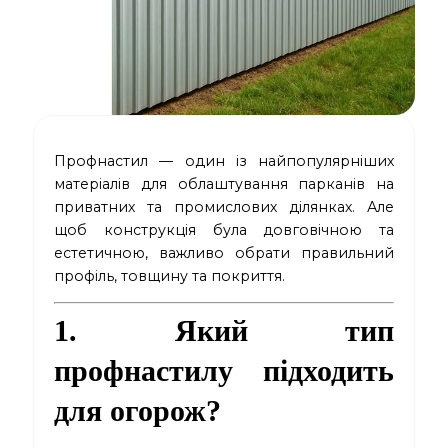
Профнастил — один із найпопулярніших
матеріалів для облаштування парканів на
приватних та промислових ділянках. Але
щоб конструкція була довговічною та
естетичною, важливо обрати правильний
профіль, товщину та покриття.
1. Який тип
профнастилу підходить
для огорож?