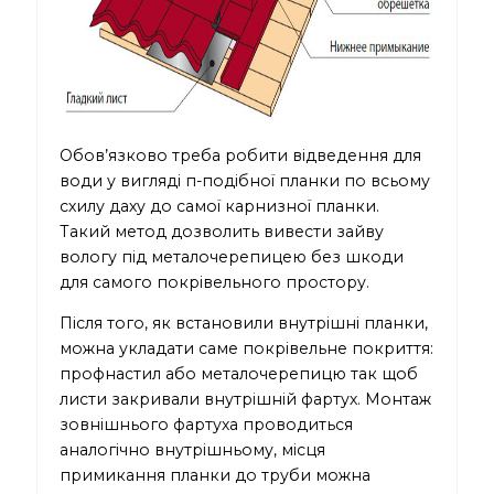
Обов’язково треба робити відведення для
води у вигляді п-подібної планки по всьому
схилу даху до самої карнизної планки.
Такий метод дозволить вивести зайву
вологу під металочерепицею без шкоди
для самого покрівельного простору.
Після того, як встановили внутрішні планки,
можна укладати саме покрівельне покриття:
профнастил
або металочерепицю так щоб
листи закривали внутрішній фартух. Монтаж
зовнішнього фартуха проводиться
аналогічно внутрішньому, місця
примикання планки до труби можна