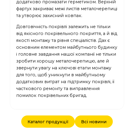
додатково промазати герметиком. Верхній
фартух закриває межі листів металочерепиці
та утворює захисний ковпак.
Довговічність покрівлі залежить не тільки
від якісного покрівельного покриття, а й від
якості монтажу та рівня спеціалістів. Дах є
основним елементом майбутнього будинку
і головне завдання нашої компанії не тільки
зробити хорошу металочерепицю, але й
звернути увагу на ключові етапи монтажу
для того, щоб уникнути в майбутньому
додаткових витрат на підтримку покрівлі, її
часткового ремонту та виправлення
помилок покрівельних бригад.
Каталог продукції
Всі новини