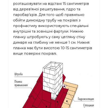
розташовувати на відстані 15 сантиметрів
від дерев’яної решетування, гідро та
паробар’єрів. Для того щоб правильно
обійти димохідну трубу на покрівлі з
профнастилу використовують спеціальні
внутрішні та зовнішні фартухи. Нижню
планку штробують у саму цегляну стіну
димаря на глибину не менше 1 см. Нижня
планка має бути висотою 10-15 сантиметрів
вище поверхні покрівлі.