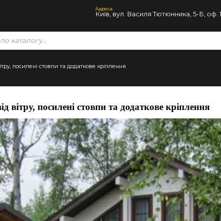
Адреса:
Київ, вул. Василя Тютюнника, 5-Б, оф. 
ітру, посилені стовпи та додаткове кріплення
д вітру, посилені стовпи та додаткове кріплення