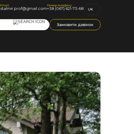
Email:
Номер телефону:
1
stalmir.prof@gmail.com
+38 (067) 621-73-68
UK
RU
Замовити дзвінок