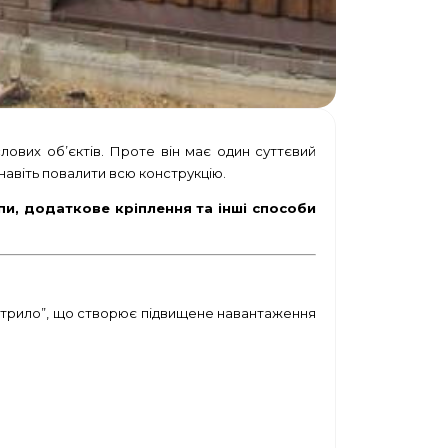
лових об’єктів. Проте він має один суттєвий
навіть повалити всю конструкцію.
пи, додаткове кріплення та інші способи
 “вітрило”, що створює підвищене навантаження