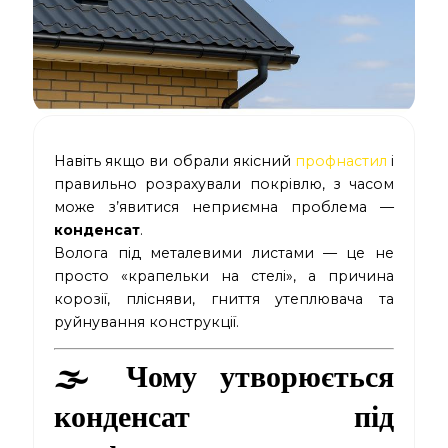
Навіть якщо ви обрали якісний
профнастил
і
правильно розрахували покрівлю, з часом
може з’явитися неприємна проблема —
конденсат
.
Волога під металевими листами — це не
просто «крапельки на стелі», а причина
корозії, плісняви, гниття утеплювача та
руйнування конструкції.
🌫️ Чому утворюється
конденсат під