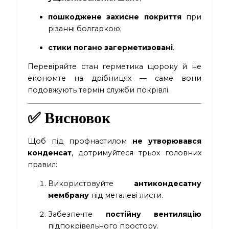
пошкоджене захисне покриття
при
різанні болгаркою;
стики погано загерметизовані
.
Перевіряйте стан герметика щороку й не
економте на дрібницях — саме вони
подовжують термін служби покрівлі.
✅ Висновок
Щоб під профнастилом
не утворювався
конденсат
, дотримуйтеся трьох головних
правил:
Використовуйте
антикондесатну
мембрану
під металеві листи.
Забезпечте
постійну вентиляцію
підпокрівельного простору.