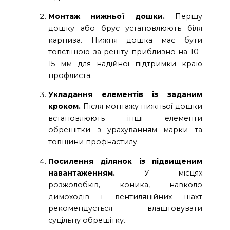
Монтаж нижньої дошки.
Першу
дошку або брус установлюють біля
карниза. Нижня дошка має бути
товстішою за решту приблизно на 10–
15 мм для надійної підтримки краю
профлиста.
Укладання елементів із заданим
кроком.
Після монтажу нижньої дошки
встановлюють інші елементи
обрешітки з урахуванням марки та
товщини профнастилу.
Посилення ділянок із підвищеним
навантаженням.
У місцях
розжолобків, коника, навколо
димоходів і вентиляційних шахт
рекомендується влаштовувати
суцільну обрешітку.