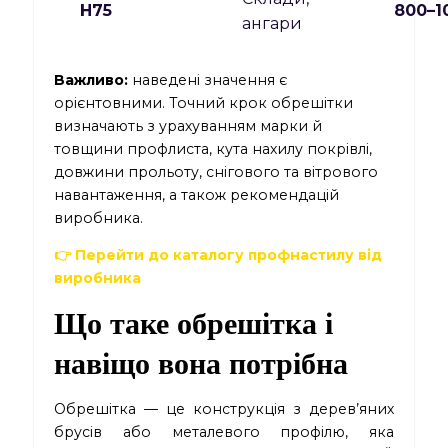
Н75
800–1
ангари
Важливо:
наведені значення є
орієнтовними. Точний крок обрешітки
визначають з урахуванням марки й
товщини профлиста, кута нахилу покрівлі,
довжини прольоту, снігового та вітрового
навантаження, а також рекомендацій
виробника.
👉 Перейти до каталогу профнастилу від
виробника
Що таке обрешітка і
навіщо вона потрібна
Обрешітка — це конструкція з дерев’яних
брусів або металевого профілю, яка