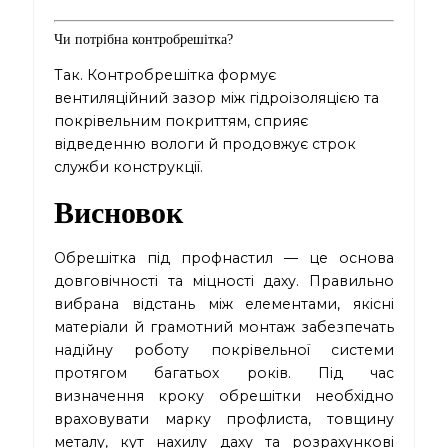
Чи потрібна контробрешітка?
Так. Контробрешітка формує
вентиляційний зазор між гідроізоляцією та
покрівельним покриттям, сприяє
відведенню вологи й продовжує строк
служби конструкції.
Висновок
Обрешітка під профнастил — це основа
довговічності та міцності даху. Правильно
вибрана відстань між елементами, якісні
матеріали й грамотний монтаж забезпечать
надійну роботу покрівельної системи
протягом багатьох років. Під час
визначення кроку обрешітки необхідно
враховувати марку профлиста, товщину
металу, кут нахилу даху та розрахункові