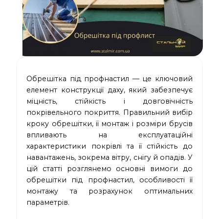
Обрешітка під профнастил — це ключовий
елемент конструкції даху, який забезпечує
міцність, стійкість і довговічність
покрівельного покриття. Правильний вибір
кроку обрешітки, її монтаж і розміри брусів
впливають на експлуатаційні
характеристики покрівлі та її стійкість до
навантажень, зокрема вітру, снігу й опадів. У
цій статті розглянемо основні вимоги до
обрешітки під профнастил, особливості її
монтажу та розрахунок оптимальних
параметрів.