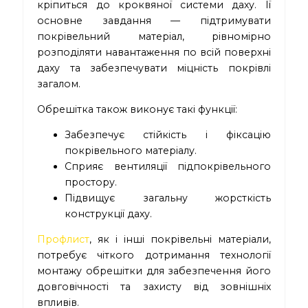
кріпиться до кроквяної системи даху. Її
основне завдання — підтримувати
покрівельний матеріал, рівномірно
розподіляти навантаження по всій поверхні
даху та забезпечувати міцність покрівлі
загалом.
Обрешітка також виконує такі функції:
Забезпечує стійкість і фіксацію
покрівельного матеріалу.
Сприяє вентиляції підпокрівельного
простору.
Підвищує загальну жорсткість
конструкції даху.
Профлист
, як і інші покрівельні матеріали,
потребує чіткого дотримання технології
монтажу обрешітки для забезпечення його
довговічності та захисту від зовнішніх
впливів.