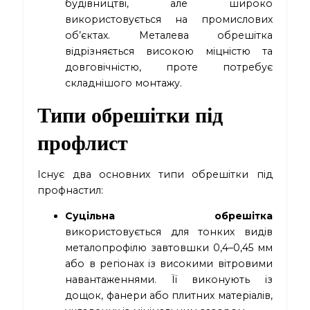
будівництві, але широко
використовується на промислових
об’єктах. Металева обрешітка
відрізняється високою міцністю та
довговічністю, проте потребує
складнішого монтажу.
Типи обрешітки під
профлист
Існує два основних типи обрешітки під
профнастил:
Суцільна обрешітка
використовується для тонких видів
металопрофілю завтовшки 0,4–0,45 мм
або в регіонах із високими вітровими
навантаженнями. Її виконують із
дощок, фанери або плитних матеріалів,