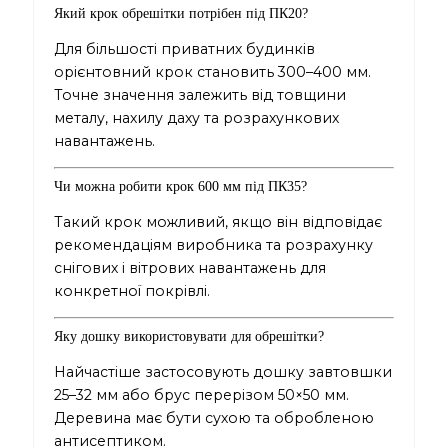
Який крок обрешітки потрібен під ПК20?
Для більшості приватних будинків
орієнтовний крок становить 300–400 мм.
Точне значення залежить від товщини
металу, нахилу даху та розрахункових
навантажень.
Чи можна робити крок 600 мм під ПК35?
Такий крок можливий, якщо він відповідає
рекомендаціям виробника та розрахунку
снігових і вітрових навантажень для
конкретної покрівлі.
Яку дошку використовувати для обрешітки?
Найчастіше застосовують дошку завтовшки
25–32 мм або брус перерізом 50×50 мм.
Деревина має бути сухою та обробленою
антисептиком.