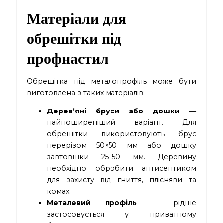
Матеріали для
обрешітки під
профнастил
Обрешітка під металопрофіль може бути
виготовлена з таких матеріалів:
Дерев’яні бруси або дошки
—
найпоширеніший варіант. Для
обрешітки використовують брус
перерізом 50×50 мм або дошку
завтовшки 25–50 мм. Деревину
необхідно обробити антисептиком
для захисту від гниття, плісняви та
комах.
Металевий профіль
— рідше
застосовується у приватному