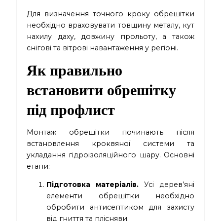
Для визначення точного кроку обрешітки
необхідно враховувати товщину металу, кут
нахилу даху, довжину прольоту, а також
снігові та вітрові навантаження у регіоні.
Як правильно
встановити обрешітку
під профлист
Монтаж обрешітки починають після
встановлення кроквяної системи та
укладання гідроізоляційного шару. Основні
етапи:
Підготовка матеріалів.
Усі дерев’яні
елементи обрешітки необхідно
обробити антисептиком для захисту
від гниття та плісняви.