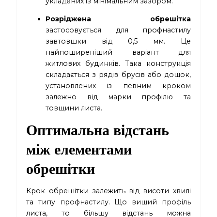
укладених із мінімальним зазором.
Розріджена обрешітка
застосовується для профнастилу
завтовшки від 0,5 мм. Це
найпоширеніший варіант для
житлових будинків. Така конструкція
складається з рядів брусів або дощок,
установлених із певним кроком
залежно від марки профілю та
товщини листа.
Оптимальна відстань
між елементами
обрешітки
Крок обрешітки залежить від висоти хвилі
та типу профнастилу. Що вищий профіль
листа, то більшу відстань можна