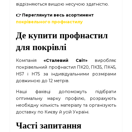
відрізняються вищою несучою здатністю.
👉 Переглянути весь асортимент
покрівельного профнастилу
Де купити профнастил
для покрівлі
Компанія
«Сталевий Світ»
виробляє
покрівельний профнастил ПК20, ПК35, ПК45,
Н57 і Н75 за індивідуальними розмірами
довжиною до 12 метрів.
Наші фахівці допоможуть підібрати
оптимальну марку профілю, розрахують
необхідну кількість матеріалу та організують
доставку по Києву й усій Україні.
Часті запитання