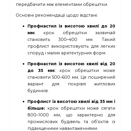
передбачити між елементами обрешітки.
Основні рекомендації щодо відстані:
Профнастил із висотою хвилі до 20
мм:
крок обрешітки зазвичай
становить 300–400 мм. Такий
профлист використовують для легких
споруд і малих архітектурних форм.
Профнастил із висотою хвилі від 20
до 35 мм:
крок обрешітки може
становити 500–600 мм. Це поширений
варіант для покрівлі житлових
будинків.
Профлист із висотою хвилі від 35 мм і
більше:
крок обрешітки може сягати
800–1000 мм, що характерно для
промислових будівель та об’єктів із
підвищеними навантаженнями.