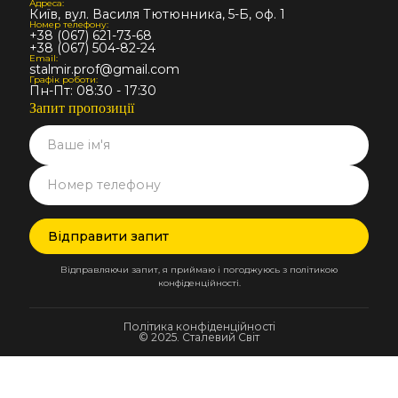
Адреса:
Київ, вул. Василя Тютюнника, 5-Б, оф. 1
Номер телефону:
+38 (067) 621-73-68
+38 (067) 504-82-24
Email:
stalmir.prof@gmail.com
Графік роботи:
Пн-Пт: 08:30 - 17:30
Запит пропозиції
Відправляючи запит, я приймаю і погоджуюсь з політикою
конфіденційності.
Політика конфіденційності
© 2025. Сталевий Світ