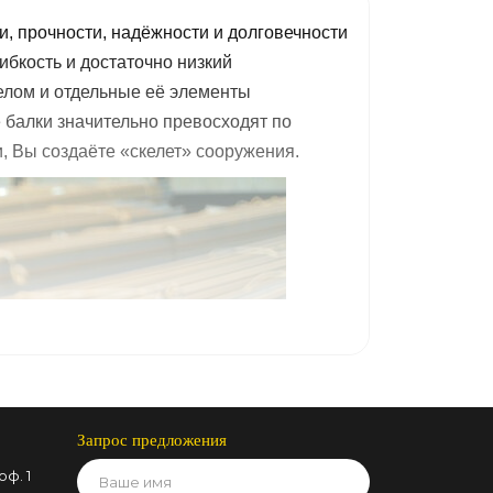
и, прочности, надёжности и долговечности
ибкость и достаточно низкий
елом и отдельные её элементы
 балки значительно превосходят по
, Вы создаёте «скелет» сооружения.
Запрос предложения
оф. 1