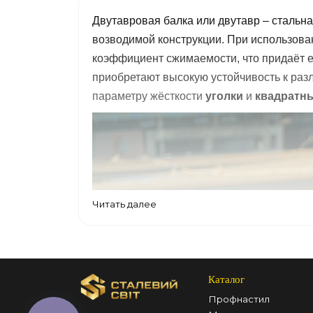
Двутавровая балка или двутавр – стальна
возводимой конструкции. При использован
коэффициент сжимаемости, что придаёт е
приобретают высокую устойчивость к раз
параметру жёсткости
уголки
и
квадратн
Читать далее
Каталог
Профнастил