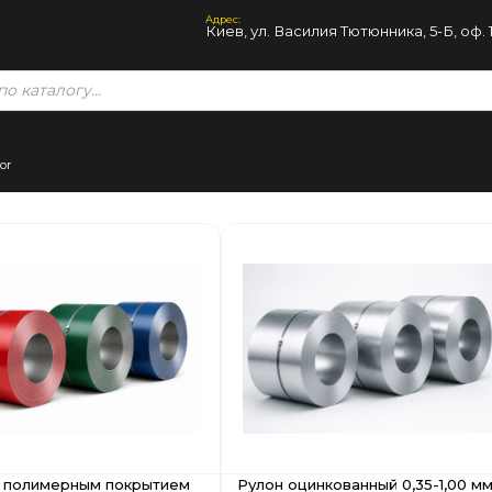
Адрес:
Киев, ул. Василия Тютюнника, 5-Б, оф. 
с полимерным покрытием
Рулон оцинкованный 0,35-1,00 м