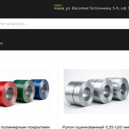
Адрес:
Киев, ул. Василия Тютюнника, 5-Б, оф. 
с полимерным покрытием
Рулон оцинкованный 0,35-1,00 м