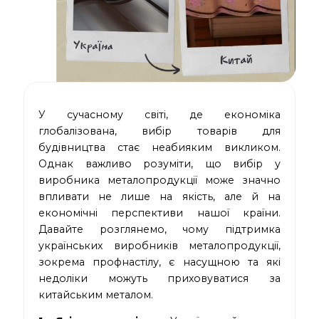
У сучасному світі, де економіка
глобалізована, вибір товарів для
будівництва стає неабияким викликом.
Однак важливо розуміти, що вибір у
виробника металопродукції може значно
впливати не лише на якість, але й на
економічні перспективи нашої країни.
Давайте розглянемо, чому підтримка
українських виробників металопродукції,
зокрема профнастілу, є насущною та які
недоліки можуть приховуватися за
китайським металом.