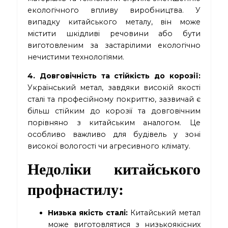
екологічного впливу виробництва. У
випадку китайського металу, він може
містити шкідливі речовини або бути
виготовленим за застарілими екологічно
нечистими технологіями.
4. Довговічність та стійкість до корозії:
Український метал, завдяки високій якості
сталі та професійному покриттю, зазвичай є
більш стійким до корозії та довговічним
порівняно з китайським аналогом. Це
особливо важливо для будівель у зоні
високої вологості чи агресивного клімату.
Недоліки китайського
профнастилу:
Низька якість сталі:
Китайський метал
може виготовлятися з низькоякісних