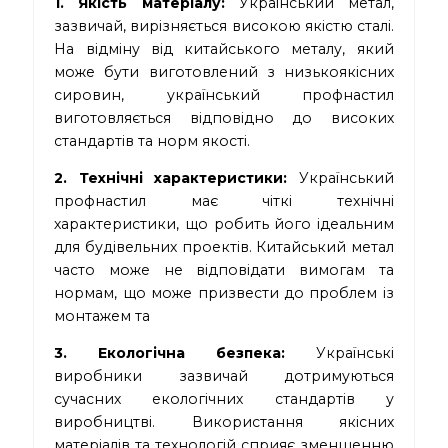
1. Якість матеріалу:
Український метал,
зазвичай, вирізняється високою якістю сталі.
На відміну від китайського металу, який
може бути виготовлений з низькоякісних
сировин, український профнастил
виготовляється відповідно до високих
стандартів та норм якості.
2. Технічні характеристики:
Український
профнастил має чіткі технічні
характеристики, що робить його ідеальним
для будівельних проектів. Китайський метал
часто може не відповідати вимогам та
нормам, що може призвести до проблем із
монтажем та
3. Екологічна безпека:
Українські
виробники зазвичай дотримуються
сучасних екологічних стандартів у
виробництві. Використання якісних
матеріалів та технологій сприяє зменшенню