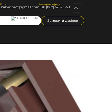
Email:
Номер телефону:
1
stalmir.prof@gmail.com
+38 (067) 621-73-68
UK
RU
Замовити дзвінок