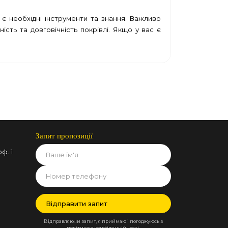
є необхідні інструменти та знання. Важливо
сть та довговічність покрівлі. Якщо у вас є
Запит пропозиції
ф. 1
Відправляючи запит, я приймаю і погоджуюсь з
політикою конфіденційності.