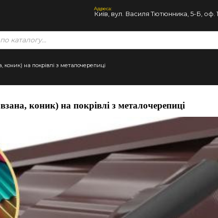
Адреса:
Київ, вул. Василя Тютюнника, 5-Б, оф. 
, коник) на покрівлі з металочерепиці
зана, коник) на покрівлі з металочерепиці