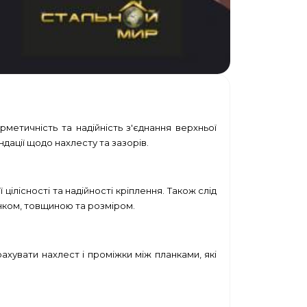
метичність та надійність з'єднання верхньої
дації щодо нахлесту та зазорів.
 цілісності та надійності кріплення. Також слід
інком, товщиною та розміром.
ахувати нахлест і проміжки між планками, які