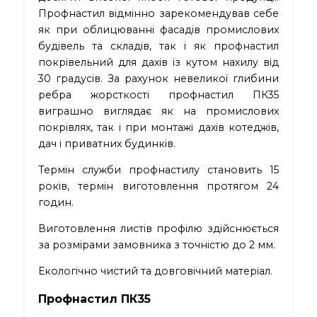
Профнастил відмінно зарекомендував себе
як при облицюванні фасадів промислових
будівель та складів, так і як профнастил
покрівельний для дахів із кутом нахилу від
30 градусів. За рахунок невеликої глибини
ребра жорсткості профнастил ПК35
виграшно виглядає як на промислових
покрівлях, так і при монтажі дахів котеджів,
дач і приватних будинків.
Термін служби профнастилу становить 15
років, термін виготовлення протягом 24
годин.
Виготовлення листів профілю здійснюється
за розмірами замовника з точністю до 2 мм.
Екологічно чистий та довговічний матеріал.
Профнастил ПК35