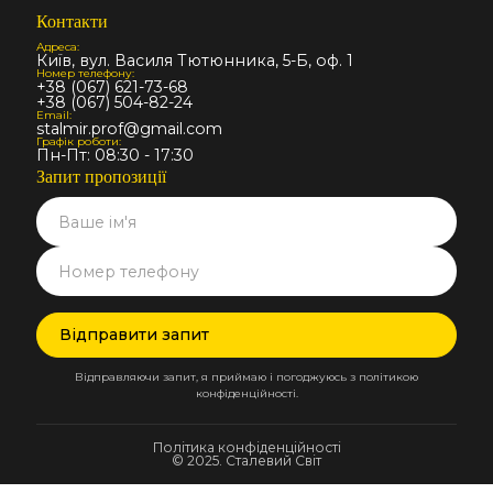
Контакти
Адреса:
Київ, вул. Василя Тютюнника, 5-Б, оф. 1
Номер телефону:
+38 (067) 621-73-68
+38 (067) 504-82-24
Email:
stalmir.prof@gmail.com
Графік роботи:
Пн-Пт: 08:30 - 17:30
Запит пропозиції
Відправляючи запит, я приймаю і погоджуюсь з політикою
конфіденційності.
Політика конфіденційності
© 2025. Сталевий Світ