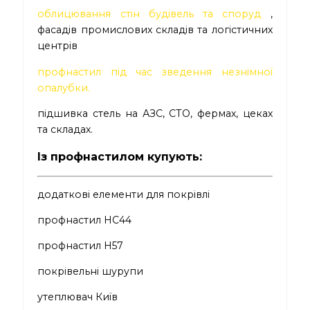
облицювання стін будівель та споруд
,
фасадів промислових складів та логістичних
центрів
профнастил під час зведення незнімної
опалубки.
підшивка стель на АЗС, СТО, фермах, цеках
та складах.
Із профнастилом купують:
додаткові елементи для покрівлі
профнастил НС44
профнастил Н57
покрівельні шурупи
утеплювач Київ