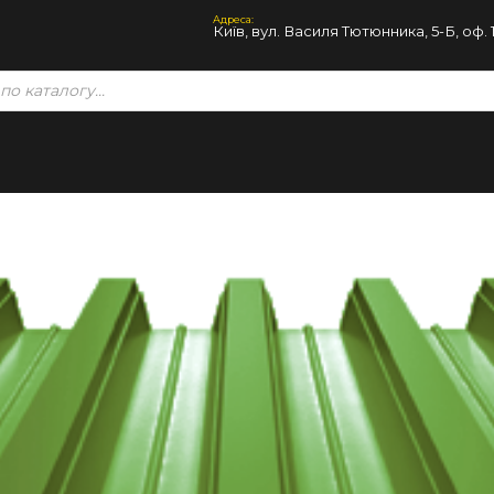
Адреса:
Київ, вул. Василя Тютюнника, 5-Б, оф. 