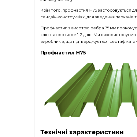
Крім того, профнастил Н75 застосовується для
сендвіч-конструкціях, для зведення парканів 
Профнастил з висотою ребра 75 мм прокочуєтьс
клієнта протягом 1-2 днів. Ми використовуємо
виробників, що підтверджується сертифікатам
Профнастил Н75
Технічні характеристики