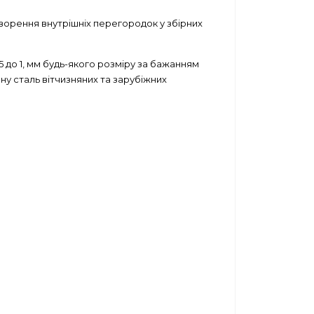
творення внутрішніх перегородок у збірних
 до 1, мм будь-якого розміру за бажанням
ну сталь вітчизняних та зарубіжних