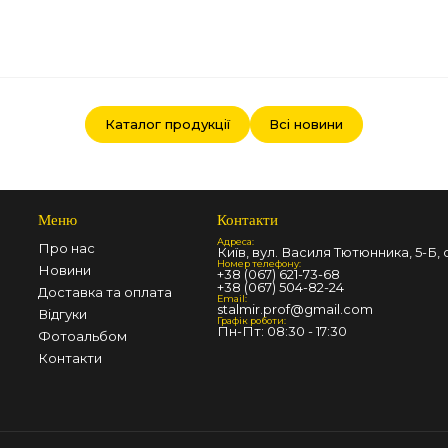
Каталог продукції
Всі новини
Меню
Контакти
Адреса:
Про нас
Київ, вул. Василя Тютюнника, 5-Б, о
Номер телефону:
Новини
+38 (067) 621-73-68
+38 (067) 504-82-24
Доставка та оплата
Email:
stalmir.prof@gmail.com
Відгуки
Графік роботи:
Пн-Пт: 08:30 - 17:30
Фотоальбом
Контакти