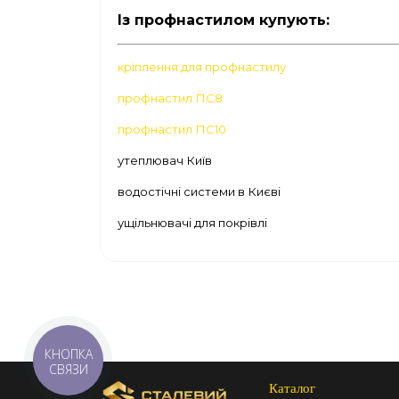
Із профнастилом купують:
кріплення для профнастилу
профнастил ПС8
профнастил ПС10
утеплювач Київ
водостічні системи в Києві
ущільнювачі для покрівлі
КНОПКА
СВЯЗИ
Каталог