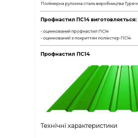
Полімерна рулонна сталь виробництва Туреччин
Профнастил ПС14 виготовляється:
- оцинкований профнастил ПС14
- оцинкований з покриттям поліестер ПС14
Профнастил ПС14
Технічні характеристики