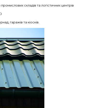
 промислових складів та логістичних центрів
ТО
ернад, гаражів та кіосків.