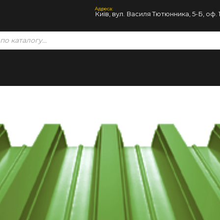
Адреса:
Київ, вул. Василя Тютюнника, 5-Б, оф. 