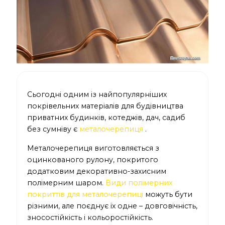
Сьогодні одним із найпопулярніших
покрівельних матеріалів для будівництва
приватних будинків, котеджів, дач, садиб
без сумніву є
металочерепиця
.
Металочерепиця виготовляється з
оцинкованого рулону, покритого
додатковим декоративно-захисним
полімерним шаром.
Види полімерних
покриттів для металочерепиці
можуть бути
різними, але поєднує їх одне – довговічність,
зносостійкість і кольоростійкість.