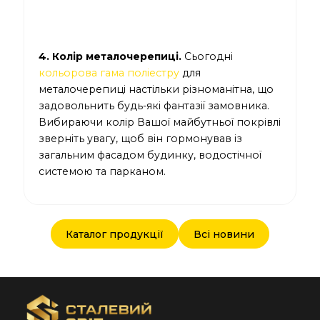
4. Колір металочерепиці.
Сьогодні
кольорова гама поліестру
для
металочерепиці настільки різноманітна, що
задовольнить будь-які фантазії замовника.
Вибираючи колір Вашої майбутньої покрівлі
зверніть увагу, щоб він гормонував із
загальним фасадом будинку, водостічної
системою та парканом.
Каталог продукції
Всі новини