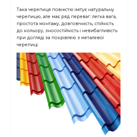
Така черепиця повністю імітує натуральну
черепицю, але має ряд переваг: легка вага,
простота монтажу, довговічність, стійкість
до кольору, зносостійкість і невибагливість
при догляді за покрівлею з металевої
черепиці.